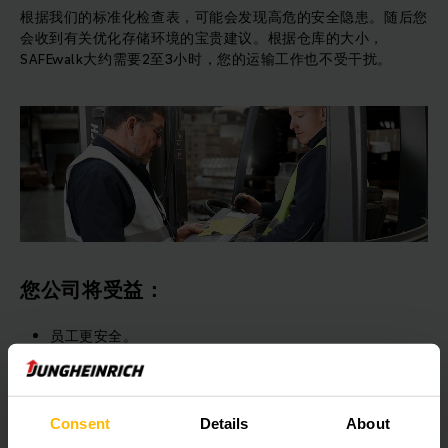
根据我们的标准化检查表，可能会发现高危的安全隐患。随后您
会收到有关优化存储环境的宝贵建议。根据仓库的大小，
SAFEwalk大约需要2至3小时，您的运输工作也不受干扰。
您公司将受益：
员工更安全。
通过减少停机时间和中断次数来提高效率。
通过减少对货物的损害提高客户满意度。
通过采取预防措施实现长期成本保障。
Consent
Details
About