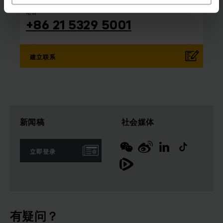
电话
+86 21 5329 5001
建立联系
新闻稿
社会媒体
立即登录
有疑问？