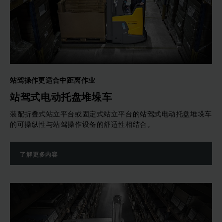
站驾操作更适合中距离作业
站驾式电动托盘堆垛车
装配折叠式站立平台或固定式站立平台的站驾式电动托盘堆垛车
的可操纵性与站驾操作设备的舒适性相结合。
了解更多内容