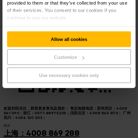
provided to them or that they’ve collected from your use
of their services. You consent to our cookies if you
continue to use our website.
Allow all cookies
Customize
Use necessary cookies only
欢迎扫码关注，获取更多资讯及报价；
售后热线电话：苏州武汉：4008
861 090；浙江：0571-88975205；沈阳北京：4008 865 870； 广州
四川：4006 130 003；
电话
上海：4008 869 288