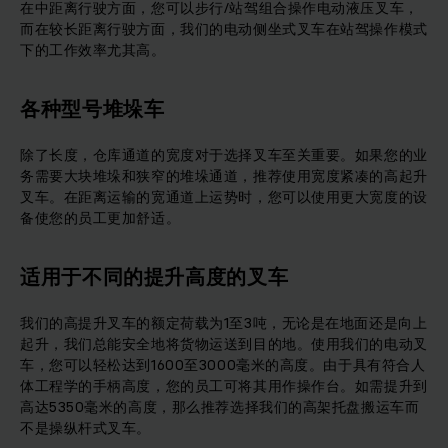
在中距离行驶方面，您可以步行/站驾组合操作电动液压叉车，
而在较长距离行驶方面，我们的电动侧坐式叉车在站驾操作模式
下的工作效率尤其高。
各种型号堆垛车
除了长度，仓库通道的宽度对于选择叉车至关重要。如果您的业
务需要大块堆垛和狭窄的堆垛通道，推荐使用宽度紧凑的高起升
叉车。在距离运输的宽通道上运势时，您可以使用更大宽度的设
备使您的员工更加舒适。
适用于不同的提升高度的叉车
我们的高提升叉车的额定荷载为1至3吨，无论是在地面还是向上
起升，我们总能安全地将货物运送到目的地。使用我们的电动叉
车，您可以轻松达到1600至3000毫米的高度。由于具有符合人
体工程学的手柄高度，您的员工可将其用作操作台。如需提升到
高达5350毫米的高度，那么推荐选择我们的高架托盘搬运车而
不是操纵杆式叉车。