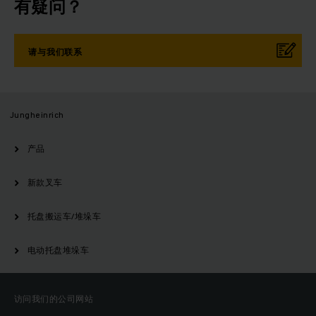
有疑问？
请与我们联系
Jungheinrich
产品
新款叉车
托盘搬运车/堆垛车
电动托盘堆垛车
访问我们的公司网站