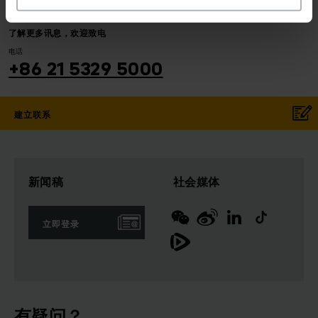
了解更多讯息，欢迎致电
电话
+86 21 5329 5000
建立联系
新闻稿
社会媒体
立即登录
有疑问？