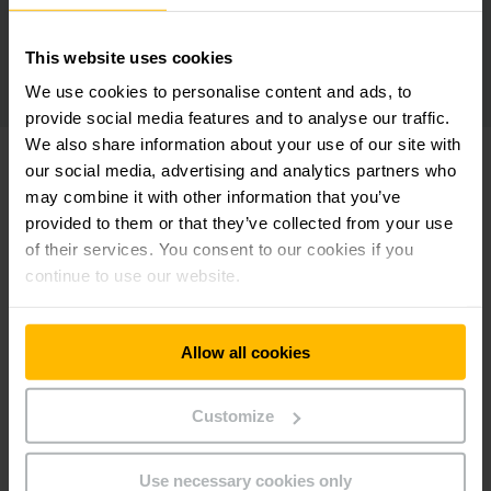
This website uses cookies
了解更多内容
We use cookies to personalise content and ads, to
provide social media features and to analyse our traffic.
We also share information about your use of our site with
our social media, advertising and analytics partners who
may combine it with other information that you’ve
provided to them or that they’ve collected from your use
of their services. You consent to our cookies if you
continue to use our website.
Allow all cookies
Customize
Use necessary cookies only