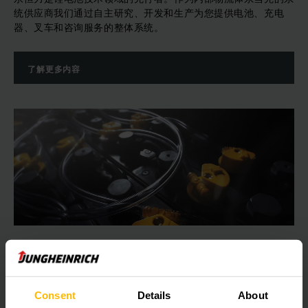
统供应商我们通过自主研究、开发和生产为您提供电池、充电
器、叉车和咨询服务的整体系统。
了解更多内容
适用于各种型号电动叉车
铅酸电池
Consent
Details
About
经测试验证的成熟电池技术，适用于24V,48V和80V多种工况