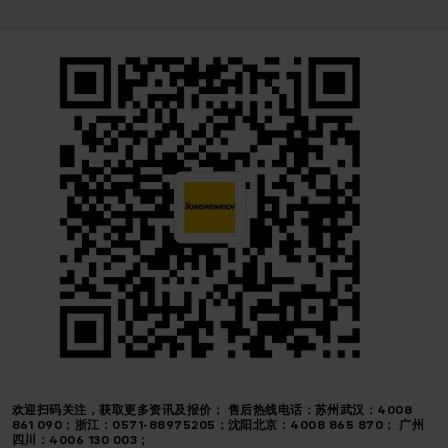
欢迎扫码关注，获取更多资讯及报价；
售后热线电话：苏州武汉：4008
861 090；浙江：0571-88975205；沈阳北京：4008 865 870； 广州
四川：4006 130 003；