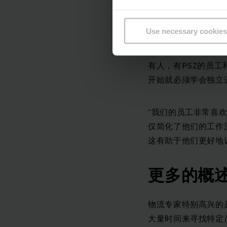
例如，PSZ的线束
Use necessary cookies
从旧仓库到新仓库的迁
一天内完成从旧仓库
有人，有PSZ的员工
开始就必须学会独立运
“我们的员工非常喜欢
仅简化了他们的工作
这有助于他们更好地
更多的概
物流专家特别高兴的是
大量时间来寻找特定