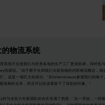
大的物流系统
管理系统不仅使我们与世界各地的生产工厂更加协调，同时也
rey强调说。“由于数字化和我们全面智能的内部物流概念，
”。这是一项巨大的成功。“在Vohenstrauss参观我们的每
参观很棒的仓库，而且可以给游客留下了深刻的印象。”
s Prey对与永恒力专家团队的合作充满了热情：“从一开始，一