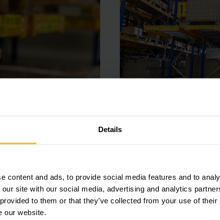
Details
持存储和检索过程
e content and ads, to provide social media features and to analy
统将我们的物流基础设施提升到了一个全新的水平。有了新的仓库
 our site with our social media, advertising and analytics partn
储和拣选。其中包括标准欧洲托盘、料箱、纸箱和集装箱的移
 provided to them or that they’ve collected from your use of their
 Prey谈到了PSZ种类繁多的产品以及由此而产生的对包装
e our website.