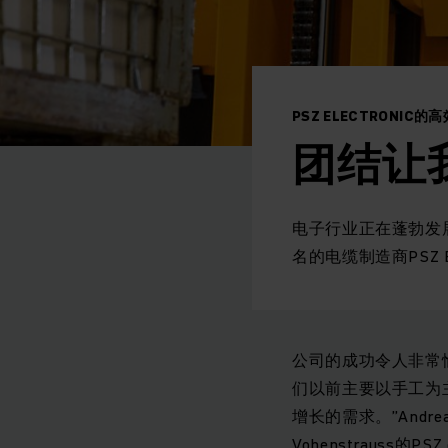
PSZ ELECTRONIC
团结让
电子行业正在蓬勃发展：凭
名的电缆制造商PSZ E
公司的成功令人非常
们以前主要以手工为
增长的需求。”Andreas
Vohenstrauss