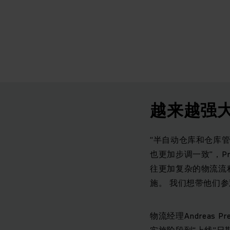
越来越强
“半自动仓库和仓库
也更加步调一致”，P
往更加复杂的物流流程
施。 我们想带他们
物流经理Andrea