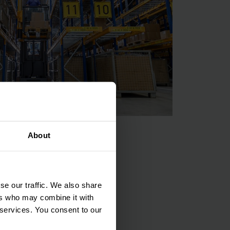
About
se our traffic. We also share
，我们现在可以将我们
ers who may combine it with
动，以便在小零件物
 services. You consent to our
和包装尺寸的不同要求。