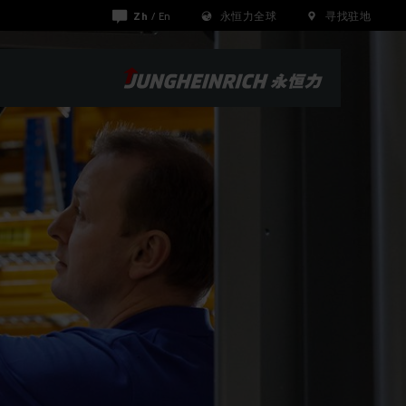
Zh
/
En
永恒力全球
寻找驻地