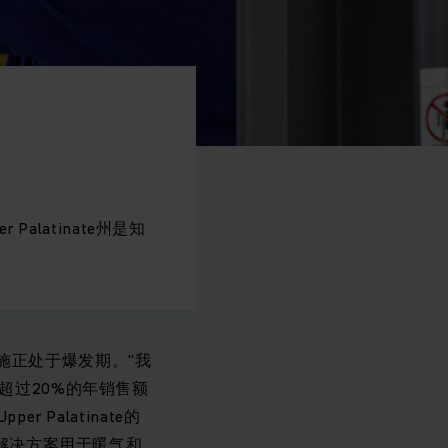
alatinate州是知
施正处于爆发期。“我
超过20%的年销售额
r Palatinate的
及系统解决方案用于暖气和