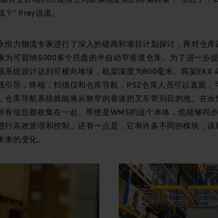
” Prey说道。
永恒力物流专家进行了深入的磋商和项目计划探讨，再对仓库
换为可容纳5000多个托盘的半自动窄巷道仓库。为了进一步
系统设计达到可横向堆垛，机架深度为800毫米。两架EKX 
线引导，终端，扫描仪和仓库导航，PSZ仓库人员可以直观，
仓库导航系统就能将从狭窄的巷道把叉车带到目的地。在永恒力WM
所有信息都收集在一起。即使是WMS的这个本体，也能够同
进行高效管理和控制。还有一点是，它有许多不同的模块，该
未来的变化。