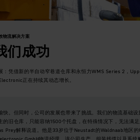
的高效物流解决方案
我们成功
借新的半自动窄巷道仓库和永恒力WMS Series 2，Upper P
lectronic正在持续其动态增长。
愉快。但同时，公司的发展也带来了挑战。我们的物流基础设
主的旧仓库，只能容纳1500个托盘，在特殊情况下，无法满足
 Prey解释说道。他是33岁位于Neustadt的Waldnaab地区的Uppe
的PSZ electronic GmbH物流经理。该公司生产、组装线缆以