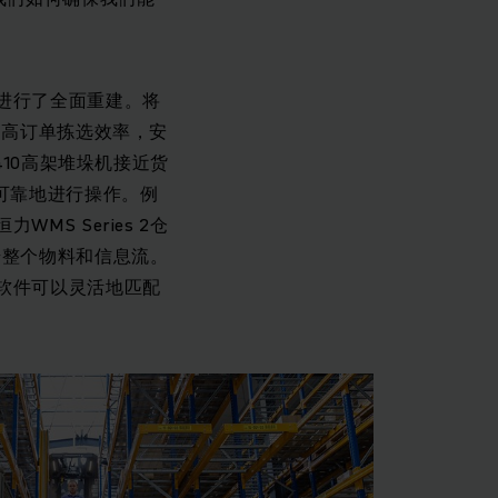
进行了全面重建。将
提高订单拣选效率，安
410高架堆垛机接近货
可靠地进行操作。例
S Series 2仓
步整个物料和信息流。
软件可以灵活地匹配