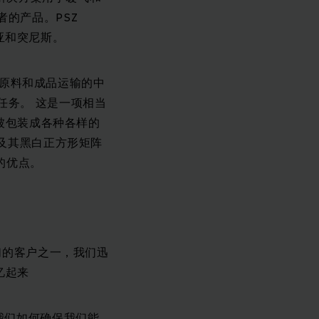
的产品。PSZ
尼亚和突尼斯。
所有原料和成品运输的中
任务。 这是一项相当
须被包装成各种各样的
码及其黑白正方形矩阵
的优点。
们的客户之一，我们迅
忆起来
我们如何确保我们能