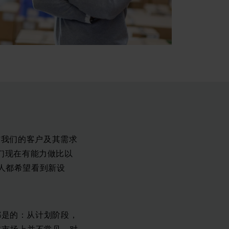
与我们的客户及其需求
我们现在有能力做比以
个人都希望看到新设
切都是的：从计划阶段，