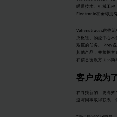
暖通技术、机械工程
Electronic在
Vohenstrau
央枢纽。物流中心不
艰巨的任务。 Pre
其他产品，并根据客
在信息密度方面比简
客户成为
在寻找新的，更高效
速与同事取得联系，讨
“我们提出的问题是