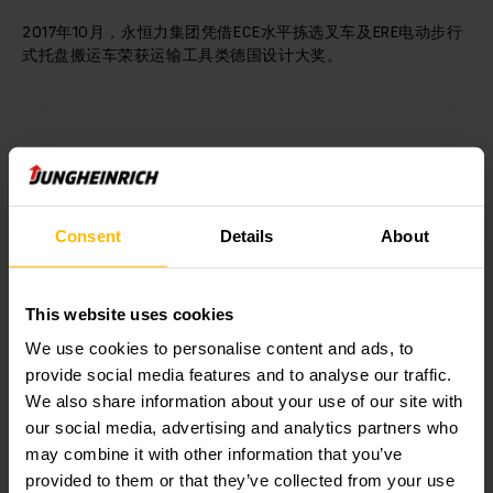
2017年10月，永恒力集团凭借ECE水平拣选叉车及ERE电动步行
式托盘搬运车荣获运输工具类德国设计大奖。
2018年2月，永恒力4项产品和解决方案荣获IFOY“更佳内部物
流”奖。IFOY国际年度叉车大奖每年都会评选出全球范围内更佳
的物流解决方案，而永恒力是该年度凭借4项产品和解决方案入
Consent
Details
About
围IFOY大奖的制造商。
This website uses cookies
We use cookies to personalise content and ads, to
2018年6月，德国品牌大奖 German Brand Award 颁奖庆典在柏
provide social media features and to analyse our traffic.
林的德国历史博物馆盛大举行。永恒力在“卓越行业品牌-工业、
We also share information about your use of our site with
机械和工程”类中荣获金奖。
our social media, advertising and analytics partners who
may combine it with other information that you’ve
provided to them or that they’ve collected from your use