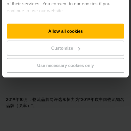
of their services. You consent to our cookies if you
continue to use our website.
2018年11月，荣获物流品牌网颁发的“2018年中国物流知名品牌
——叉车”。
Allow all cookies
Customize
2018年12月，Jungheinrich永恒力荣获5项2019年德国设计大
奖。在德国设计大奖“工业”类别中，前移式叉车 ETV 216i 荣获
Use necessary cookies only
金奖。
2019年10月，物流品牌网评选永恒力为“2019年度中国物流知名
品牌（叉车）”。