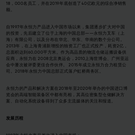
18，000名员工，并在2019年底创造了40亿欧元的综合净销售
额。
自1997年永恒力产品进入中国市场以来，集团逐步扩大对中国
的投资，先后建立了位于上海的中国总部——永恒力叉车（上
海）有限公司，以及分布在华北、华东、华南的数个分公司。
2013年，在上海青浦新增投的独资工厂也正式投产，耗资2亿，
总面积达到60,000平方米。作为高品质的物流仓储运搬设备供
应商，永恒力在 2008北京奥运会，2010上海世博会、广州亚运
会中屡次被评委更佳合作伙伴。 2015年成立永恒力合力租赁公
司。2018年永恒力中国总部正式落户虹桥商务区。
永恒力的产品和解决方案在2018年至2020年举办的中国进口博
览会的高端智能装备区中都有亮相，其高位密集型仓储解决方
案、自动化系统设备得到了众多主流媒体的关注和报道。
发展历程