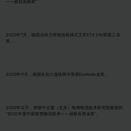
——战役贡献奖”
2020年7月，德国永恒力锂电池前移式叉车ETV 216i荣获工业
奖。
2020年11月，德国永恒力连续两年荣获EcoVadis金奖。
2020年12月，荣获中企盟（北京）电商物流技术研究院颁发的
“2020年度中国智慧物流技术——创新应用金奖”。