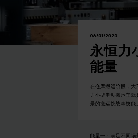
06/01/2020
永恒力
能量
在仓库搬运阶段，大
力小型电动搬运车就
景的搬运挑战等技能
能量一：满足不同场