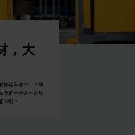
材，大
的搬运车辆中，永恒
高负荷承重及不同场
能量呢？