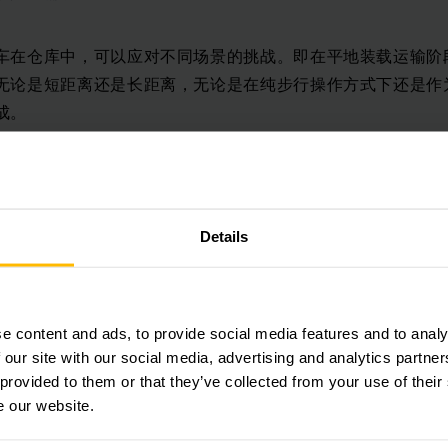
车在仓库中，可以应对不同场景的挑战。即在平地装载运输阶
无论是短距离还是长距离，无论是在纯步行操作方式下还是作
成。
距离搬运
Details
车的车型多，可以适用在不同的搬运场景中，比如步行式电动
果您想中长途运输重物，使用功能强大且安全的电动搬运车ES
叉车中操作人员可以坐在驾驶员座椅上或站立着执行，通过侧
e content and ads, to provide social media features and to analy
 our site with our social media, advertising and analytics partn
 provided to them or that they’ve collected from your use of their
能量
e our website.