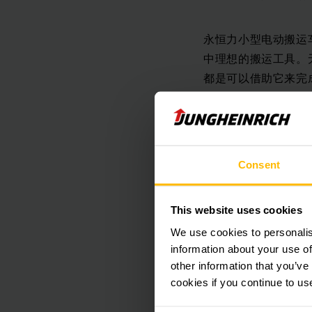
永恒力小型电动搬运
中理想的搬运工具。
都是可以借助它来完
能量二：适用于任意
Consent
永恒力小型电动搬运
顺畅地装卸货物。如
能力。在本托盘搬运
This website uses cookies
然。
We use cookies to personalis
information about your use of
other information that you’ve
能量三：上坡释放大
cookies if you continue to us