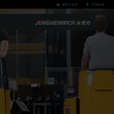
永恒力全球
寻找驻地