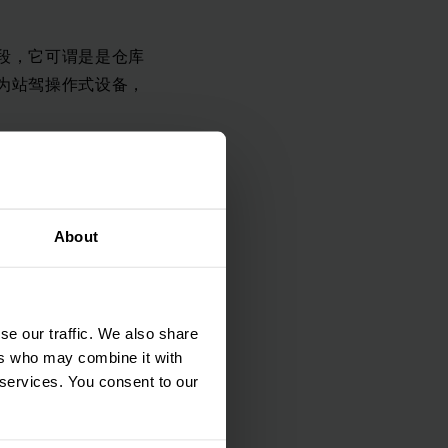
段，它可谓是是仓库
为站驾操作式设备，
About
托盘车适用于简便而
E可实现更大化转运
面校准使一切一目了
se our traffic. We also share
ers who may combine it with
 services. You consent to our